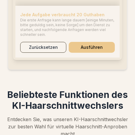
Jede Aufgabe verbraucht 20 Guthaben
Die erste Anfrage kann lange dauern [einige Minuten,
bitte geduldig sein, keine Sorge] um den Dienst zu
starten, und nachfolgende Anfragen werden viel
schneller sein.
Zurücksetzen
Ausführen
Beliebteste Funktionen des
KI-Haarschnittwechslers
Entdecken Sie, was unseren KI-Haarschnittwechsler
zur besten Wahl für virtuelle Haarschnitt-Anproben
macht