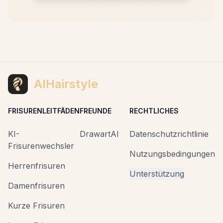
AIHairstyle
FRISURENLEITFÄDEN
FREUNDE
RECHTLICHES
KI-
DrawartAI
Datenschutzrichtlinie
Frisurenwechsler
Nutzungsbedingungen
Herrenfrisuren
Unterstützung
Damenfrisuren
Kurze Frisuren