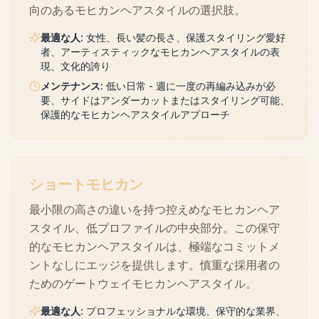
向のあるモヒカンヘアスタイルの選択肢。
最適な人
:
女性、長い髪の長さ、保護スタイリング愛好
者、アーティスティックなモヒカンヘアスタイルの表
現、文化的誇り
メンテナンス
:
低い日常 - 週に一度の再編み込みが必
要、サイドはアンダーカットまたはスタイリング可能、
保護的なモヒカンヘアスタイルアプローチ
ショートモヒカン
最小限の高さの違いを持つ控えめなモヒカンヘア
スタイル、低プロファイルの中央部分。この保守
的なモヒカンヘアスタイルは、極端なコミットメ
ントなしにエッジを提供します。慎重な採用者の
ためのゲートウェイモヒカンヘアスタイル。
最適な人
:
プロフェッショナルな環境、保守的な業界、