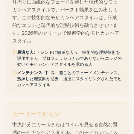
耳周りに曲線的なフェードを施した現代的なモヒ
カンヘアスタイルで、バースト効果を生み出しま
す。この技術的なモヒカンヘアスタイルは、伝統
的なエッジと現代的な理髪技術を融合させていま
す。2026年のクリーンで幾何学的なモヒカンヘア
スタイル。
最適な人
:
トレンドに敏感な人々、技術的な理髪技術を
評価する人、プロフェッショナルでありながらエッジの
効いたモヒカンヘアスタイルを求める人
メンテナンス
:
中-高 - 週ごとのフェードメンテナンス、
熟練した理髪師が必要、適度にスタイリングされたモヒ
カンヘアスタイル
カーリーモヒカン
中央部分にカールまたはコイルを見せる自然な質
感のモヒカンヘアスタイル。このモヒカンヘアス