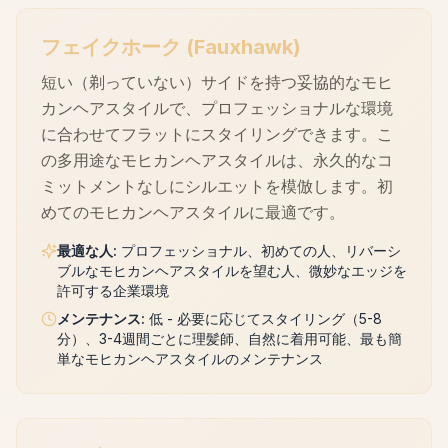
フェイクホーク (Fauxhawk)
短い（剃っていない）サイドを持つ妥協的なモヒ
カンヘアスタイルで、プロフェッショナルな環境
に合わせてフラットにスタイリングできます。こ
の多用途なモヒカンヘアスタイルは、永久的なコ
ミットメントなしにシルエットを模倣します。初
めてのモヒカンヘアスタイルに最適です。
最適な人
:
プロフェッショナル、初めての人、リバーシ
ブルなモヒカンヘアスタイルを望む人、微妙なエッジを
許可する企業環境
メンテナンス
:
低 - 必要に応じてスタイリング（5-8
分）、3-4週間ごとに理髪師、自然に着用可能、最も簡
単なモヒカンヘアスタイルのメンテナンス