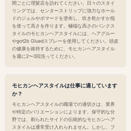
間ごとに理髪店を訪れてください。日々のスタイ
リングでは、センターストリップに強力なホール
ドのジェルやポマードを塗布し、吹き乾かすか指
を使って高さを作ります。極端な高さのパンクス
タイルのモヒカンヘアスタイルには、ヘアグルー
やgot2b Gluedスプレーを使用してください。頭皮
の健康を維持するために、モヒカンヘアスタイル
を週に2〜3回洗ってください。
モヒカンヘアスタイルは仕事に適しています
か？
モヒカンヘアスタイルの職場での適切さは、業界
や特定のバリエーションによります。保守的な分
野では、剃られたサイドの伝統的なモヒカンヘア
スタイルは通常受け入れられません。しかし、フ