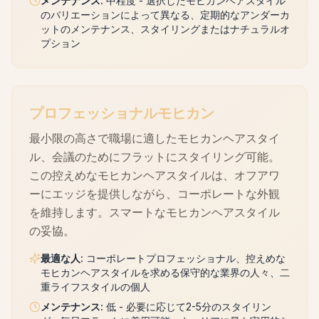
メンテナンス
:
中程度 - 選択したモヒカンヘアスタイル
のバリエーションによって異なる、定期的なアンダーカ
ットのメンテナンス、スタイリングまたはナチュラルオ
プション
プロフェッショナルモヒカン
最小限の高さで職場に適したモヒカンヘアスタイ
ル、会議のためにフラットにスタイリング可能。
この控えめなモヒカンヘアスタイルは、オフアワ
ーにエッジを提供しながら、コーポレートな外観
を維持します。スマートなモヒカンヘアスタイル
の妥協。
最適な人
:
コーポレートプロフェッショナル、控えめな
モヒカンヘアスタイルを求める保守的な業界の人々、二
重ライフスタイルの個人
メンテナンス
:
低 - 必要に応じて2-5分のスタイリン