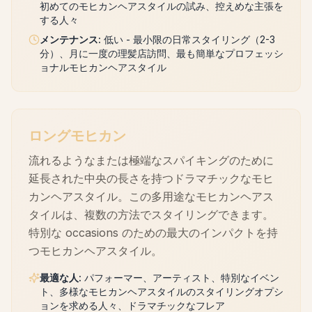
初めてのモヒカンヘアスタイルの試み、控えめな主張を
する人々
メンテナンス
:
低い - 最小限の日常スタイリング（2-3
分）、月に一度の理髪店訪問、最も簡単なプロフェッシ
ョナルモヒカンヘアスタイル
ロングモヒカン
流れるようなまたは極端なスパイキングのために
延長された中央の長さを持つドラマチックなモヒ
カンヘアスタイル。この多用途なモヒカンヘアス
タイルは、複数の方法でスタイリングできます。
特別な occasions のための最大のインパクトを持
つモヒカンヘアスタイル。
最適な人
:
パフォーマー、アーティスト、特別なイベン
ト、多様なモヒカンヘアスタイルのスタイリングオプシ
ョンを求める人々、ドラマチックなフレア