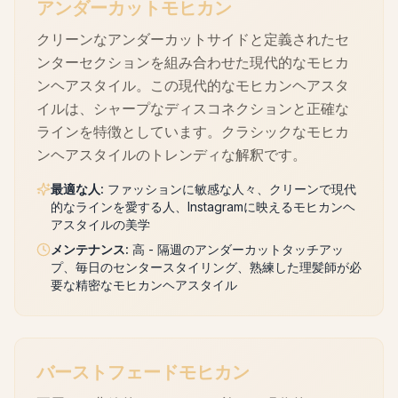
アンダーカットモヒカン
クリーンなアンダーカットサイドと定義されたセ
ンターセクションを組み合わせた現代的なモヒカ
ンヘアスタイル。この現代的なモヒカンヘアスタ
イルは、シャープなディスコネクションと正確な
ラインを特徴としています。クラシックなモヒカ
ンヘアスタイルのトレンディな解釈です。
最適な人
:
ファッションに敏感な人々、クリーンで現代
的なラインを愛する人、Instagramに映えるモヒカンヘ
アスタイルの美学
メンテナンス
:
高 - 隔週のアンダーカットタッチアッ
プ、毎日のセンタースタイリング、熟練した理髪師が必
要な精密なモヒカンヘアスタイル
バーストフェードモヒカン