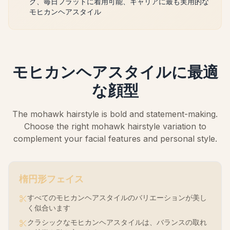
グ、毎日フラットに着用可能、キャリアに最も実用的な
モヒカンヘアスタイル
モヒカンヘアスタイルに最適
な顔型
The mohawk hairstyle is bold and statement-making.
Choose the right mohawk hairstyle variation to
complement your facial features and personal style.
楕円形
フェイス
すべてのモヒカンヘアスタイルのバリエーションが美し
く似合います
クラシックなモヒカンヘアスタイルは、バランスの取れ