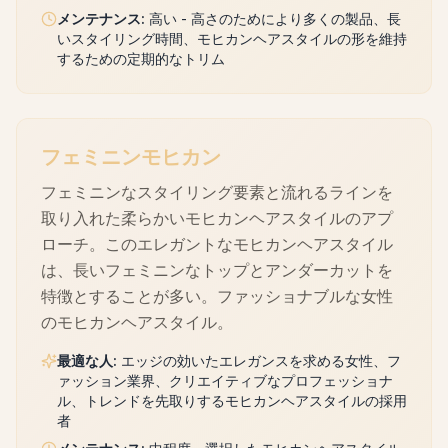
メンテナンス
:
高い - 高さのためにより多くの製品、長
いスタイリング時間、モヒカンヘアスタイルの形を維持
するための定期的なトリム
フェミニンモヒカン
フェミニンなスタイリング要素と流れるラインを
取り入れた柔らかいモヒカンヘアスタイルのアプ
ローチ。このエレガントなモヒカンヘアスタイル
は、長いフェミニンなトップとアンダーカットを
特徴とすることが多い。ファッショナブルな女性
のモヒカンヘアスタイル。
最適な人
:
エッジの効いたエレガンスを求める女性、フ
ァッション業界、クリエイティブなプロフェッショナ
ル、トレンドを先取りするモヒカンヘアスタイルの採用
者