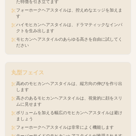
た特徴を引き立てます
フォーホークヘアスタイルは、控えめなエッジを加えま
す
ハイモヒカンヘアスタイルは、ドラマティックなインパ
クトを生み出します
モヒカンヘアスタイルのあらゆる高さを自由に試してく
ださい
丸型
フェイス
高めのモヒカンヘアスタイルは、縦方向の伸びを作り出
します
高さのあるモヒカンヘアスタイルは、視覚的に顔をスリ
ムに見せます
ボリュームを加える幅広のモヒカンヘアスタイルは避け
ましょう
フォーホークヘアスタイルは非常によく機能します
テーパーサイドのモヒカンヘアスタイルが推奨されます