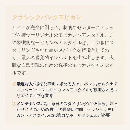
クラシックパンクモヒカン
サイドが完全に剃られ、劇的なセンターストリッ
プを持つオリジナルのモヒカンヘアスタイル。こ
の象徴的なモヒカンヘアスタイルは、上向きにス
タイリングされた高いスパイクを特徴としてお
り、最大の視覚的インパクトを生み出します。大
胆な自己表現のための究極のモヒカンヘアスタイ
ルです。
最適な人
:
極端な声明を求める人々、パンク/オルタナテ
ィブシーン、フルモヒカンヘアスタイルが歓迎されるク
リエイティブな業界
メンテナンス
:
高 - 毎日のスタイリングに10-15分、剃っ
たサイドのための週1回の理髪店訪問、クラシックモヒ
カンヘアスタイルには強力なホールドジェルが必要