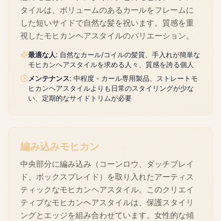
タイルは、ボリュームのあるカールをフレームに
した短いサイドで自然な髪を祝います。質感を重
視したモヒカンヘアスタイルのバリエーション。
最適な人
:
自然なカール/コイルの髪質、手入れが簡単な
モヒカンヘアスタイルを求める人々、質感を誇る個人
メンテナンス
:
中程度 - カール専用製品、ストレートモ
ヒカンヘアスタイルよりも日常のスタイリングが少な
い、定期的なサイドトリムが必要
編み込みモヒカン
中央部分に編み込み（コーンロウ、ダッチブレイ
ド、ボックスブレイド）を取り入れたアーティス
ティックなモヒカンヘアスタイル。このクリエイ
ティブなモヒカンヘアスタイルは、保護スタイリ
ングとエッジを組み合わせています。女性的な傾