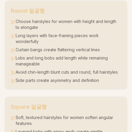
Round
얼굴형
Choose hairstyles for women with height and length
to elongate
Long layers with face-framing pieces work
wonderfully
Curtain bangs create flattering vertical lines
Lobs and long bobs add length while remaining
manageable
Avoid chin-length blunt cuts and round, full hairstyles
Side parts create asymmetry and definition
Square
얼굴형
Soft, textured hairstyles for women soften angular
features
Layered bobs with wispy ends create gentle