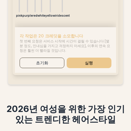
pink
purple
red
white
yellow
iridescent
각 작업은 20 크레딧을 소모합니다
첫 번째 요청은 서비스 시작에 시간이 걸릴 수 있습니다 [몇
분 정도, 인내심을 가지고 걱정하지 마세요], 이후의 연속 요
청은 훨씬 더 빨라질 것입니다.
초기화
실행
2026년 여성을 위한 가장 인기
있는 트렌디한 헤어스타일