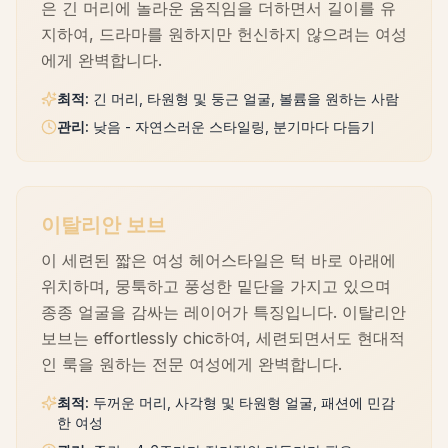
은 긴 머리에 놀라운 움직임을 더하면서 길이를 유
지하여, 드라마를 원하지만 헌신하지 않으려는 여성
에게 완벽합니다.
최적
:
긴 머리, 타원형 및 둥근 얼굴, 볼륨을 원하는 사람
관리
:
낮음 - 자연스러운 스타일링, 분기마다 다듬기
이탈리안 보브
이 세련된 짧은 여성 헤어스타일은 턱 바로 아래에
위치하며, 뭉툭하고 풍성한 밑단을 가지고 있으며
종종 얼굴을 감싸는 레이어가 특징입니다. 이탈리안
보브는 effortlessly chic하여, 세련되면서도 현대적
인 룩을 원하는 전문 여성에게 완벽합니다.
최적
:
두꺼운 머리, 사각형 및 타원형 얼굴, 패션에 민감
한 여성