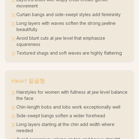
movement
Curtain bangs and side-swept styles add femininity
Long layers with waves soften the strong jawline
beautifully
Avoid blunt cuts at jaw level that emphasize
squareness
Textured shags and soft waves are highly flattering
Heart
얼굴형
Hairstyles for women with fullness at jaw level balance
the face
Chin-length bobs and lobs work exceptionally well
Side-swept bangs soften a wider forehead
Long layers starting at the chin add width where
needed