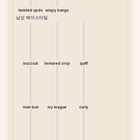
twisted updo
wispy bangs
남성 헤어스타일
buzzcut
textured crop
quiff
man bun
ivy league
curly