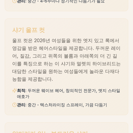
관리
:
중간 - 4-6주마다 정기적인 다듬기가 필요
샤기 울프 컷
울프 컷은 2026년 여성들을 위한 엣지 있고 록에서
영감을 받은 헤어스타일을 제공합니다. 두꺼운 레이
어, 질감, 그리고 위쪽의 볼륨과 아래쪽의 더 긴 길
이를 특징으로 하는 이 샤기와 멀렛의 하이브리드는
대담한 스타일을 원하는 여성들에게 놀라운 다재다
능함을 제공합니다.
최적
:
두꺼운 웨이브 헤어, 창의적인 전문가, 엣지 스타일
애호가
관리
:
중간 - 텍스처라이징 스프레이, 가끔 다듬기