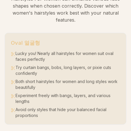
shapes when chosen correctly. Discover which
women's hairstyles work best with your natural
features.
Oval
얼굴형
Lucky you! Nearly all hairstyles for women suit oval
faces perfectly
Try curtain bangs, bobs, long layers, or pixie cuts
confidently
Both short hairstyles for women and long styles work
beautifully
Experiment freely with bangs, layers, and various
lengths
Avoid only styles that hide your balanced facial
proportions