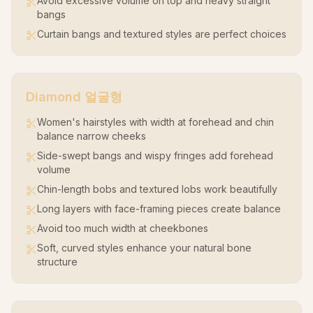
Avoid excessive volume on top and heavy straight
bangs
Curtain bangs and textured styles are perfect choices
Diamond
얼굴형
Women's hairstyles with width at forehead and chin
balance narrow cheeks
Side-swept bangs and wispy fringes add forehead
volume
Chin-length bobs and textured lobs work beautifully
Long layers with face-framing pieces create balance
Avoid too much width at cheekbones
Soft, curved styles enhance your natural bone
structure