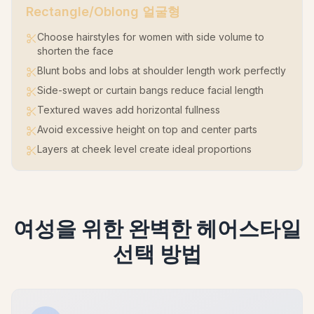
Rectangle/Oblong
얼굴형
Choose hairstyles for women with side volume to
shorten the face
Blunt bobs and lobs at shoulder length work perfectly
Side-swept or curtain bangs reduce facial length
Textured waves add horizontal fullness
Avoid excessive height on top and center parts
Layers at cheek level create ideal proportions
여성을 위한 완벽한 헤어스타일
선택 방법