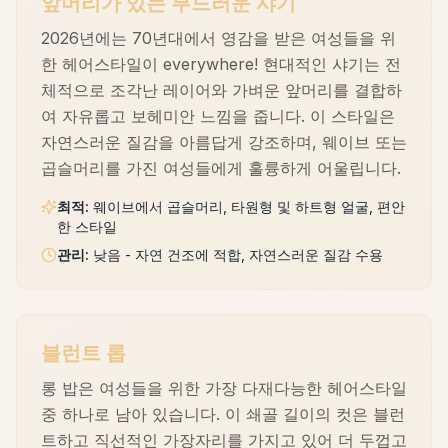
앞머리가 있는 부드러운 샤기
2026년에는 70년대에서 영감을 받은 여성들을 위
한 헤어스타일이 everywhere! 현대적인 샤기는 전
체적으로 조각난 레이어와 가벼운 앞머리를 결합하
여 자유롭고 보헤미안 느낌을 줍니다. 이 스타일은
자연스러운 질감을 아름답게 강조하며, 웨이브 또는
곱슬머리를 가진 여성들에게 훌륭하게 어울립니다.
최적
:
웨이브에서 곱슬머리, 타원형 및 하트형 얼굴, 편안
한 스타일
관리
:
낮음 - 자연 건조에 적합, 자연스러운 질감 수용
블런트 롭
롱 밥은 여성들을 위한 가장 다재다능한 헤어스타일
중 하나로 남아 있습니다. 이 쇄골 길이의 컷은 블런
트하고 직선적인 가장자리를 가지고 있어 더 두껍고