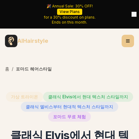
🎉 Annual Sale:
30%
OFF!
View Plans
for a
30%
discount on plans.
Ends on
this month
.
AIHairstyle
홈
/
포마드 헤어스타일
가상 트라이온
클래식 Elvis에서 현대 텍스처 스타일까지
클래식 엘비스부터 현대적 텍스처 스타일까지
포마드 무료 체험
클래식 Elvis에서 현대 텍