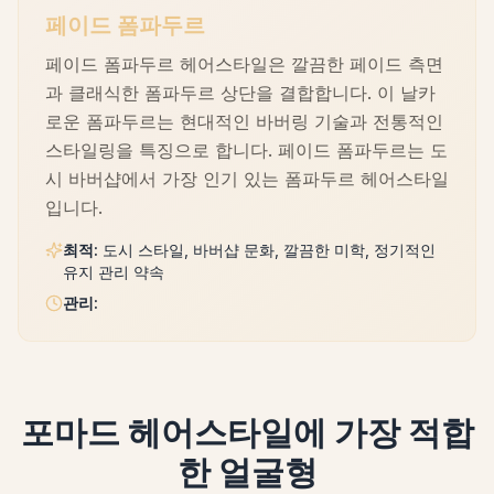
페이드 폼파두르
페이드 폼파두르 헤어스타일은 깔끔한 페이드 측면
과 클래식한 폼파두르 상단을 결합합니다. 이 날카
로운 폼파두르는 현대적인 바버링 기술과 전통적인
스타일링을 특징으로 합니다. 페이드 폼파두르는 도
시 바버샵에서 가장 인기 있는 폼파두르 헤어스타일
입니다.
최적
:
도시 스타일, 바버샵 문화, 깔끔한 미학, 정기적인
유지 관리 약속
관리
:
포마드 헤어스타일에 가장 적합
한 얼굴형