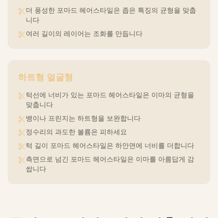
더 풍성한 포마드 헤어스타일은 좁은 특징의 균형을 맞춥
니다
여러 길이의 레이어는 조화를 만듭니다
하트형
얼굴형
턱선에 너비가 있는 포마드 헤어스타일은 이마의 균형을
맞춥니다
뱅이나 프린지는 하트형을 보완합니다
정수리의 과도한 볼륨은 피하세요
턱 길이 포마드 헤어스타일은 하안면에 너비를 더합니다
측면으로 넘긴 포마드 헤어스타일은 이마를 아름답게 감
쌉니다