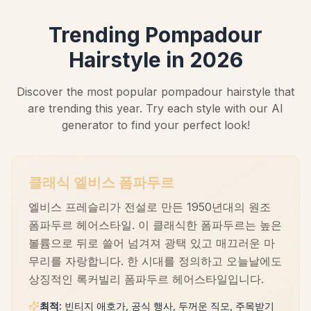
Trending Pompadour
Hairstyle in 2026
Discover the most popular pompadour hairstyle that
are trending this year. Try each style with our AI
generator to find your perfect look!
클래식 엘비스 폼파두르
엘비스 프레슬리가 전설로 만든 1950년대의 원조
폼파두르 헤어스타일. 이 클래식한 폼파두르는 높은
볼륨으로 뒤로 쓸어 넘겨져 광택 있고 매끄러운 마
무리를 자랑합니다. 한 시대를 정의하고 오늘날에도
상징적인 록커빌리 폼파두르 헤어스타일입니다.
최적
:
빈티지 애호가, 공식 행사, 두꺼운 직모, 주목받기