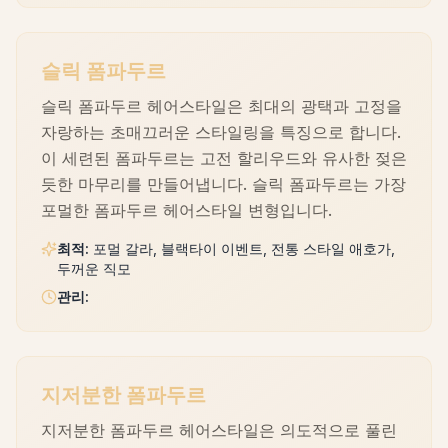
슬릭 폼파두르
슬릭 폼파두르 헤어스타일은 최대의 광택과 고정을
자랑하는 초매끄러운 스타일링을 특징으로 합니다.
이 세련된 폼파두르는 고전 할리우드와 유사한 젖은
듯한 마무리를 만들어냅니다. 슬릭 폼파두르는 가장
포멀한 폼파두르 헤어스타일 변형입니다.
최적
:
포멀 갈라, 블랙타이 이벤트, 전통 스타일 애호가,
두꺼운 직모
관리
:
지저분한 폼파두르
지저분한 폼파두르 헤어스타일은 의도적으로 풀린