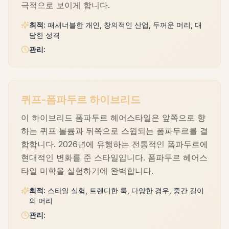
극적으로 보이게 합니다.
최적
:
패셔너블한 개인, 창의적인 산업, 두꺼운 머리, 대
담한 성격
관리
:
퀴프-폼파두르 하이브리드
이 하이브리드 폼파두르 헤어스타일은 앞쪽으로 향
하는 퀴프 볼륨과 뒤쪽으로 스윕되는 폼파두르를 결
합합니다. 2026년에 유행하는 전통적인 폼파두르에
현대적인 변화를 준 스타일입니다. 폼파두르 헤어스
타일 미학을 실험하기에 완벽합니다.
최적
:
스타일 실험, 트렌디한 룩, 다양한 경우, 중간 길이
의 머리
관리
: