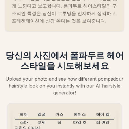
게 느낀다고 보고합니다. 폼파두르 헤어스타일의 구
조적인 특성은 당신이 그루밍을 진지하게 생각하고
프레젠테이션에 신경 쓴다는 것을 보여줍니다.
당신의 사진에서 폼파두르 헤어
스타일을 시도해보세요
Upload your photo and see how different pompadour
hairstyle look on you instantly with our AI hairstyle
generator!
헤어
얼굴
커스
헤어스
헤어 컬
스타
교체
텀
타일 조
러 변경
귀하의 이미지