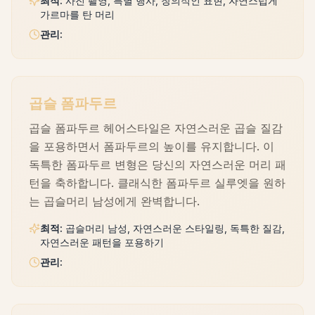
최적
:
사진 촬영, 특별 행사, 창의적인 표현, 자연스럽게
가르마를 탄 머리
관리
:
곱슬 폼파두르
곱슬 폼파두르 헤어스타일은 자연스러운 곱슬 질감
을 포용하면서 폼파두르의 높이를 유지합니다. 이
독특한 폼파두르 변형은 당신의 자연스러운 머리 패
턴을 축하합니다. 클래식한 폼파두르 실루엣을 원하
는 곱슬머리 남성에게 완벽합니다.
최적
:
곱슬머리 남성, 자연스러운 스타일링, 독특한 질감,
자연스러운 패턴을 포용하기
관리
: