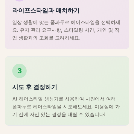
라이프스타일과 매치하기
일상 생활에 맞는 폼파두르 헤어스타일을 선택하세
요. 유지 관리 요구사항, 스타일링 시간, 개인 및 직
업 생활과의 조화를 고려하세요.
3
시도 후 결정하기
AI 헤어스타일 생성기를 사용하여 사진에서 여러
폼파두르 헤어스타일을 시도해보세요. 미용실에 가
기 전에 자신 있는 결정을 내릴 수 있습니다!