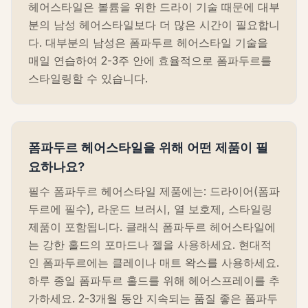
헤어스타일은 볼륨을 위한 드라이 기술 때문에 대부
분의 남성 헤어스타일보다 더 많은 시간이 필요합니
다. 대부분의 남성은 폼파두르 헤어스타일 기술을
매일 연습하여 2-3주 안에 효율적으로 폼파두르를
스타일링할 수 있습니다.
폼파두르 헤어스타일을 위해 어떤 제품이 필
요하나요?
필수 폼파두르 헤어스타일 제품에는: 드라이어(폼파
두르에 필수), 라운드 브러시, 열 보호제, 스타일링
제품이 포함됩니다. 클래식 폼파두르 헤어스타일에
는 강한 홀드의 포마드나 젤을 사용하세요. 현대적
인 폼파두르에는 클레이나 매트 왁스를 사용하세요.
하루 종일 폼파두르 홀드를 위해 헤어스프레이를 추
가하세요. 2-3개월 동안 지속되는 품질 좋은 폼파두