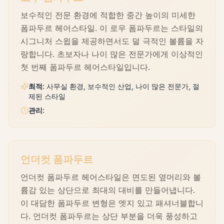
보수적인 전문 환경에 적합한 중간 높이의 미세한
폼파두르 헤어스타일. 이 로우 폼파두르는 스타일의
시그니처 스윕을 제공하면서도 덜 극적인 볼륨을 자
랑합니다. 초보자나 나이 많은 전문가에게 이상적인
첫 번째 폼파두르 헤어스타일입니다.
최적
:
사무실 환경, 보수적인 산업, 나이 많은 전문가, 절
제된 스타일
관리
:
언더컷 폼파두르
언더컷 폼파두르 헤어스타일은 면도된 옆머리와 볼
륨감 있는 상단으로 최대의 대비를 만들어냅니다.
이 대담한 폼파두르 변형은 엣지 있고 패셔너블합니
다. 언더컷 폼파두르는 상단 부분을 더욱 풍성하고