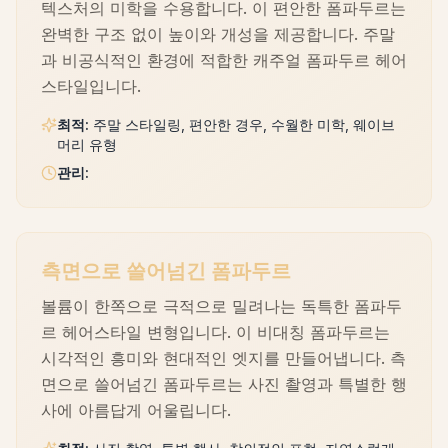
텍스처의 미학을 수용합니다. 이 편안한 폼파두르는
완벽한 구조 없이 높이와 개성을 제공합니다. 주말
과 비공식적인 환경에 적합한 캐주얼 폼파두르 헤어
스타일입니다.
최적
:
주말 스타일링, 편안한 경우, 수월한 미학, 웨이브
머리 유형
관리
:
측면으로 쓸어넘긴 폼파두르
볼륨이 한쪽으로 극적으로 밀려나는 독특한 폼파두
르 헤어스타일 변형입니다. 이 비대칭 폼파두르는
시각적인 흥미와 현대적인 엣지를 만들어냅니다. 측
면으로 쓸어넘긴 폼파두르는 사진 촬영과 특별한 행
사에 아름답게 어울립니다.